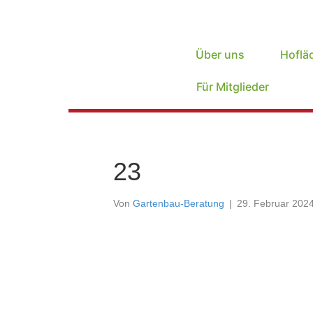
Über uns
Hoflä
Für Mitglieder
23
Von
Gartenbau-Beratung
|
29. Februar 202