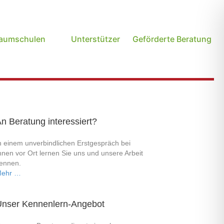
Baumschulen
Unterstützer
Geförderte Beratung
n Beratung interessiert?
n einem unverbindlichen Erstgespräch bei
hnen vor Ort lernen Sie uns und unsere Arbeit
ennen.
ehr …
Unser Kennenlern-Angebot