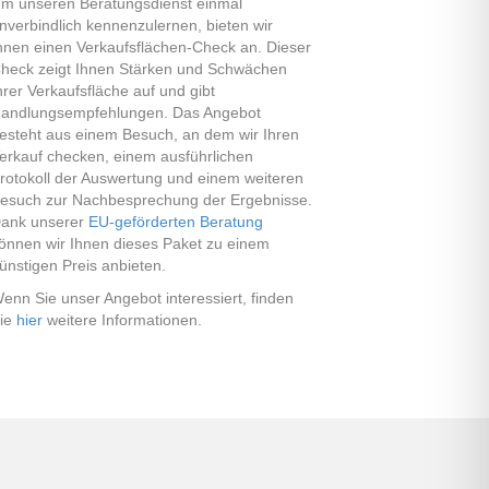
m unseren Beratungsdienst einmal
nverbindlich kennenzulernen, bieten wir
hnen einen Verkaufsflächen-Check an. Dieser
heck zeigt Ihnen Stärken und Schwächen
hrer Verkaufsfläche auf und gibt
andlungsempfehlungen. Das Angebot
esteht aus einem Besuch, an dem wir Ihren
erkauf checken, einem ausführlichen
rotokoll der Auswertung und einem weiteren
esuch zur Nachbesprechung der Ergebnisse.
ank unserer
EU-geförderten Beratung
önnen wir Ihnen dieses Paket zu einem
ünstigen Preis anbieten.
enn Sie unser Angebot interessiert, finden
ie
hier
weitere Informationen.