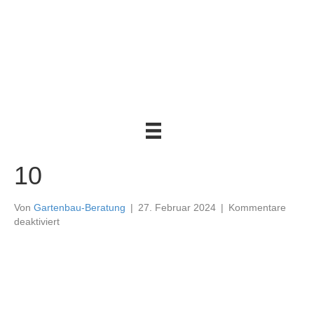
10
Von
Gartenbau-Beratung
|
27. Februar 2024
|
Kommentare
für
deaktiviert
10