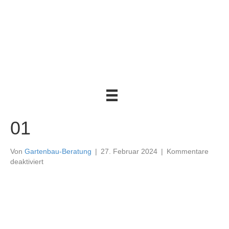
01
Von
Gartenbau-Beratung
|
27. Februar 2024
|
Kommentare
für
deaktiviert
01