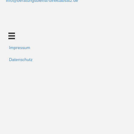
info@beratungsdienst-direktabsatz.de
Impressum
Datenschutz